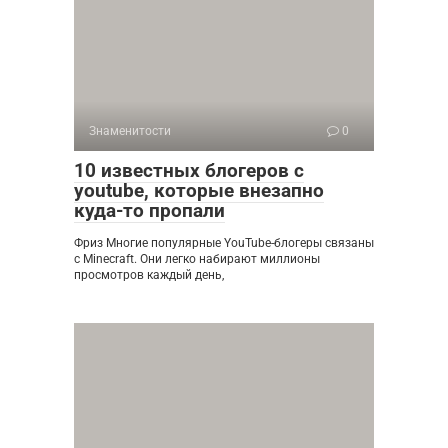
Знаменитости
0
10 известных блогеров с
youtube, которые внезапно
куда-то пропали
Фриз Многие популярные YouTube-блогеры связаны
с Minecraft. Они легко набирают миллионы
просмотров каждый день,