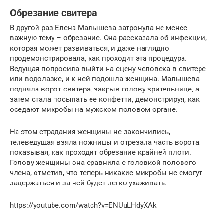
Обрезание свитера
В другой раз Елена Малышева затронула не менее
важную тему – обрезание. Она рассказала об инфекции,
которая может развиваться, и даже наглядно
продемонстрировала, как проходит эта процедура.
Ведущая попросила выйти на сцену человека в свитере
или водолазке, и к ней подошла женщина. Малышева
подняла ворот свитера, закрыв голову зрительнице, а
затем стала посыпать ее конфетти, демонстрируя, как
оседают микробы на мужском половом органе.
На этом страдания женщины не закончились,
телеведущая взяла ножницы и отрезала часть ворота,
показывая, как проходит обрезание крайней плоти.
Голову женщины она сравнила с головкой полового
члена, отметив, что теперь никакие микробы не смогут
задержаться и за ней будет легко ухаживать.
https://youtube.com/watch?v=ENUuLHdyXAk