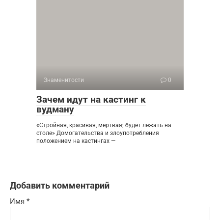
Знаменитости
0
Зачем идут на кастинг к
вудману
«Cтройная, красивая, мертвая; будет лежать на
столе» Домогательства и злоупотребления
положением на кастингах —
Добавить комментарий
Имя
*