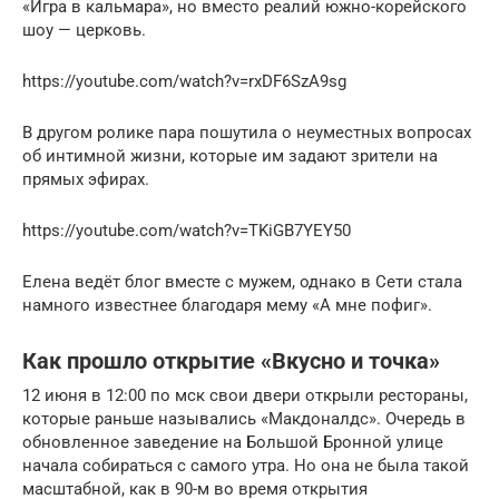
«Игра в кальмара», но вместо реалий южно-корейского
шоу — церковь.
https://youtube.com/watch?v=rxDF6SzA9sg
В другом ролике пара пошутила о неуместных вопросах
об интимной жизни, которые им задают зрители на
прямых эфирах.
https://youtube.com/watch?v=TKiGB7YEY50
Елена ведёт блог вместе с мужем, однако в Сети стала
намного известнее благодаря мему «А мне пофиг».
Как прошло открытие «Вкусно и точка»
12 июня в 12:00 по мск свои двери открыли рестораны,
которые раньше назывались «Макдоналдс». Очередь в
обновленное заведение на Большой Бронной улице
начала собираться с самого утра. Но она не была такой
масштабной, как в 90-м во время открытия