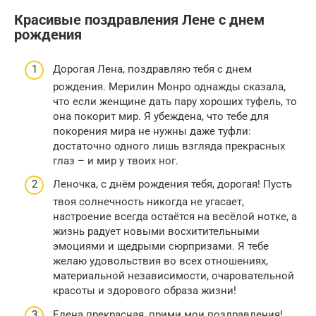
Красивые поздравления Лене с днем
рождения
Дорогая Лена, поздравляю тебя с днем
рождения. Мерилин Монро однажды сказала,
что если женщине дать пару хороших туфель, то
она покорит мир. Я убеждена, что тебе для
покорения мира не нужны даже туфли:
достаточно одного лишь взгляда прекрасных
глаз – и мир у твоих ног.
Леночка, с днём рождения тебя, дорогая! Пусть
твоя солнечность никогда не угасает,
настроение всегда остаётся на весёлой нотке, а
жизнь радует новыми восхитительными
эмоциями и щедрыми сюрпризами. Я тебе
желаю удовольствия во всех отношениях,
материальной независимости, очаровательной
красоты и здорового образа жизни!
Елена прекрасная, прими мои поздравления!