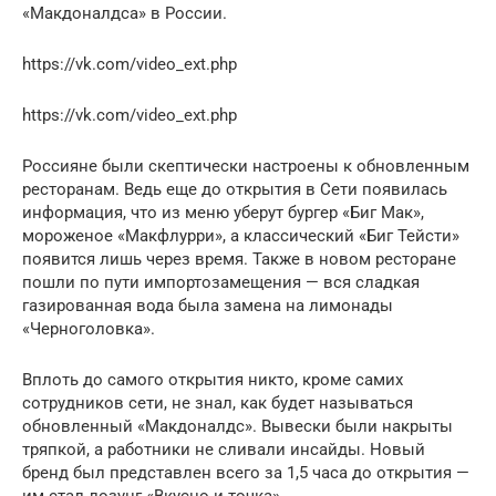
«Макдоналдса» в России.
https://vk.com/video_ext.php
https://vk.com/video_ext.php
Россияне были скептически настроены к обновленным
ресторанам. Ведь еще до открытия в Сети появилась
информация, что из меню уберут бургер «Биг Мак»,
мороженое «Макфлурри», а классический «Биг Тейсти»
появится лишь через время. Также в новом ресторане
пошли по пути импортозамещения — вся сладкая
газированная вода была замена на лимонады
«Черноголовка».
Вплоть до самого открытия никто, кроме самих
сотрудников сети, не знал, как будет называться
обновленный «Макдоналдс». Вывески были накрыты
тряпкой, а работники не сливали инсайды. Новый
бренд был представлен всего за 1,5 часа до открытия —
им стал лозунг «Вкусно и точка».