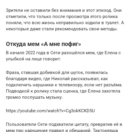
Зрители не оставили без внимания и этот эпизод. Они
отметили, что только после просмотра этого ролика
поняли, что всю жизнь неправильно ходили в туалет. А
некоторые даже стали рекомендовать свои методы.
Откуда мем «А мне пофиг»
В начале 2022 года в Сети разошёлся мем, где Елена с
улыбкой на лице говорит:
Фраза, ставшая добивкой для шуток, появилась
благодаря видео, где Николай рассказывал, как
подключить наушники к телевизору, если нет разъёма.
Подводкой к ролику стала сценка, где Елена захотела
громко послушать музыку.
https://youtube.com/watch?v=Cg3okKCKD5U
Пользователи Сети подхватили цитату, превратив её в
мем про нарушение правил и обещаний. Тиктокерша