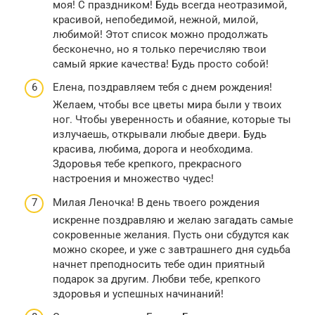
моя! С праздником! Будь всегда неотразимой,
красивой, непобедимой, нежной, милой,
любимой! Этот список можно продолжать
бесконечно, но я только перечисляю твои
самый яркие качества! Будь просто собой!
Елена, поздравляем тебя с днем рождения!
Желаем, чтобы все цветы мира были у твоих
ног. Чтобы уверенность и обаяние, которые ты
излучаешь, открывали любые двери. Будь
красива, любима, дорога и необходима.
Здоровья тебе крепкого, прекрасного
настроения и множество чудес!
Милая Леночка! В день твоего рождения
искренне поздравляю и желаю загадать самые
сокровенные желания. Пусть они сбудутся как
можно скорее, и уже с завтрашнего дня судьба
начнет преподносить тебе один приятный
подарок за другим. Любви тебе, крепкого
здоровья и успешных начинаний!