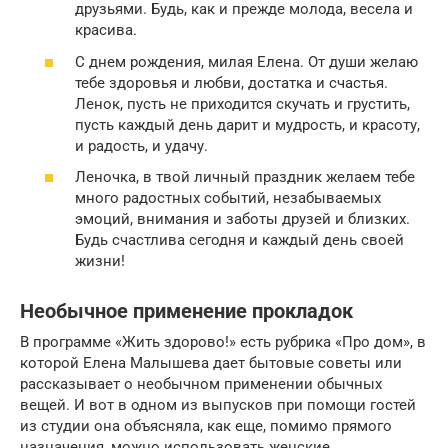
друзьями. Будь, как и прежде молода, весела и
красива.
С днем рождения, милая Елена. От души желаю
тебе здоровья и любви, достатка и счастья.
Ленок, пусть не приходится скучать и грустить,
пусть каждый день дарит и мудрость, и красоту,
и радость, и удачу.
Леночка, в твой личный праздник желаем тебе
много радостных событий, незабываемых
эмоций, внимания и заботы друзей и близких.
Будь счастлива сегодня и каждый день своей
жизни!
Необычное применение прокладок
В программе «Жить здорово!» есть рубрика «Про дом», в
которой Елена Малышева дает бытовые советы или
рассказывает о необычном применении обычных
вещей. И вот в одном из выпусков при помощи гостей
из студии она объясняла, как еще, помимо прямого
назначения, можно использовать женские