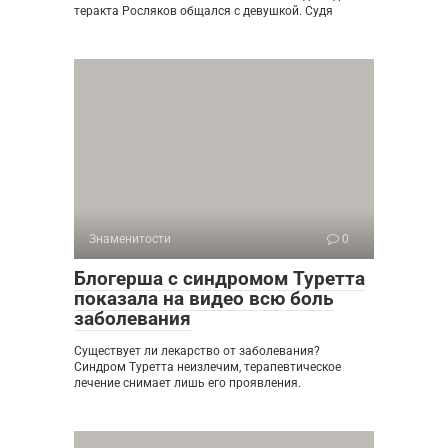
теракта Росляков общался с девушкой. Судя
Знаменитости
0
Блогерша с синдромом Туретта
показала на видео всю боль
заболевания
Существует ли лекарство от заболевания?
Синдром Туретта неизлечим, терапевтическое
лечение снимает лишь его проявления.