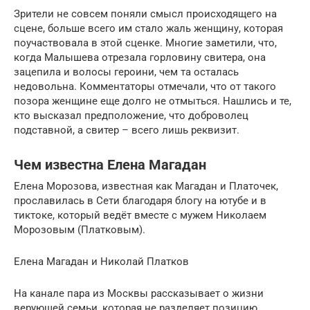
Зрители не совсем поняли смысл происходящего на
сцене, больше всего им стало жаль женщину, которая
поучаствовала в этой сценке. Многие заметили, что,
когда Малышева отрезала горловину свитера, она
зацепила и волосы героини, чем та осталась
недовольна. Комментаторы отмечали, что от такого
позора женщине еще долго не отмыться. Нашлись и те,
кто высказал предположение, что доброволец
подставной, а свитер – всего лишь реквизит.
Чем известна Елена Магадан
Елена Морозова, известная как Магадан и Платочек,
прославилась в Сети благодаря блогу на ютубе и в
тиктоке, который ведёт вместе с мужем Николаем
Морозовым (Платковым).
Елена Магадан и Николай Платков
На канале пара из Москвы рассказывает о жизни
верующей семьи, которая не разделяет позицию