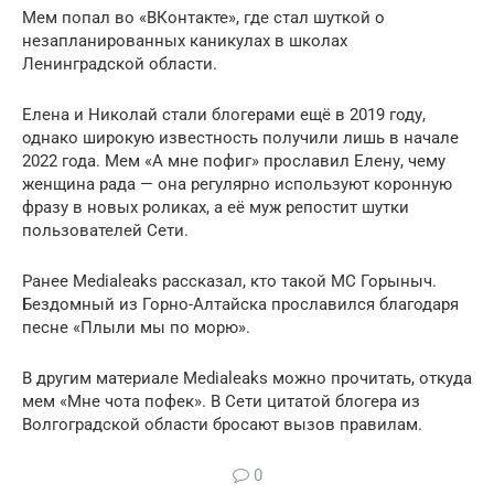
Мем попал во «ВКонтакте», где стал шуткой о
незапланированных каникулах в школах
Ленинградской области.
Елена и Николай стали блогерами ещё в 2019 году,
однако широкую известность получили лишь в начале
2022 года. Мем «А мне пофиг» прославил Елену, чему
женщина рада — она регулярно используют коронную
фразу в новых роликах, а её муж репостит шутки
пользователей Сети.
Ранее Medialeaks рассказал, кто такой MC Горыныч.
Бездомный из Горно-Алтайска прославился благодаря
песне «Плыли мы по морю».
В другим материале Medialeaks можно прочитать, откуда
мем «Мне чота пофек». В Сети цитатой блогера из
Волгоградской области бросают вызов правилам.
0