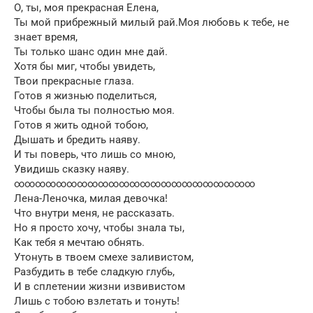
О, ты, моя прекрасная Елена,
Ты мой прибрежный милый рай.Моя любовь к тебе, не
знает время,
Ты только шанс один мне дай.
Хотя бы миг, чтобы увидеть,
Твои прекрасные глаза.
Готов я жизнью поделиться,
Чтобы была ты полностью моя.
Готов я жить одной тобою,
Дышать и бредить наяву.
И ты поверь, что лишь со мною,
Увидишь сказку наяву.
∞∞∞∞∞∞∞∞∞∞∞∞∞∞∞∞∞∞∞∞∞∞∞
Лена-Леночка, милая девочка!
Что внутри меня, не рассказать.
Но я просто хочу, чтобы знала ты,
Как тебя я мечтаю обнять.
Утонуть в твоем смехе заливистом,
Разбудить в тебе сладкую глубь,
И в сплетении жизни извивистом
Лишь с тобою взлетать и тонуть!