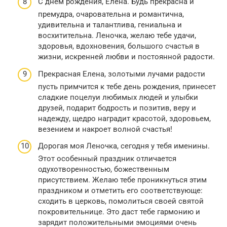
С днем рождения, Елена. Будь прекрасна и
премудра, очаровательна и романтична,
удивительна и талантлива, гениальна и
восхитительна. Леночка, желаю тебе удачи,
здоровья, вдохновения, большого счастья в
жизни, искренней любви и постоянной радости.
Прекрасная Елена, золотыми лучами радости
пусть примчится к тебе день рождения, принесет
сладкие поцелуи любимых людей и улыбки
друзей, подарит бодрость и позитив, веру и
надежду, щедро наградит красотой, здоровьем,
везением и накроет волной счастья!
Дорогая моя Леночка, сегодня у тебя именины.
Этот особенный праздник отличается
одухотворенностью, божественным
присутствием. Желаю тебе проникнуться этим
праздником и отметить его соответствующе:
сходить в церковь, помолиться своей святой
покровительнице. Это даст тебе гармонию и
зарядит положительными эмоциями очень