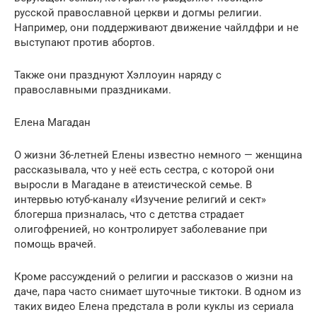
русской православной церкви и догмы религии.
Например, они поддерживают движение чайлдфри и не
выступают против абортов.
Также они празднуют Хэллоуин наряду с
православными праздниками.
Елена Магадан
О жизни 36-летней Елены известно немного — женщина
рассказывала, что у неё есть сестра, с которой они
выросли в Магадане в атеистической семье. В
интервью ютуб-каналу «Изучение религий и сект»
блогерша призналась, что с детства страдает
олигофренией, но контролирует заболевание при
помощь врачей.
Кроме рассуждений о религии и рассказов о жизни на
даче, пара часто снимает шуточные тиктоки. В одном из
таких видео Елена предстала в роли куклы из сериала