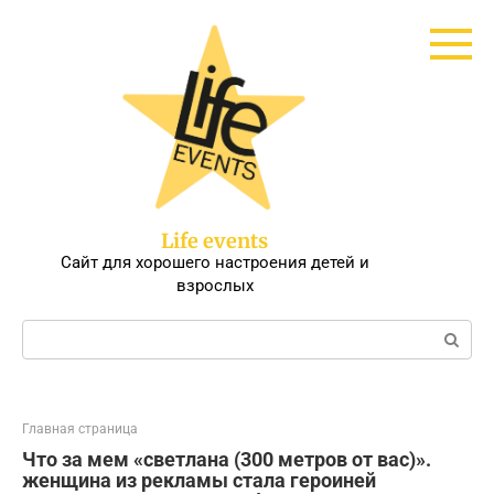
Перейти
к
контенту
Life events
Сайт для хорошего настроения детей и
взрослых
Поиск:
Главная страница
Что за мем «светлана (300 метров от вас)».
женщина из рекламы стала героиней