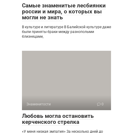
Самые знаменитые лесбиянки
россии и мира, о которых вы
могли не знать
В культуре и литературе В Балийской культуре даже
были приняты браки между разнополыми
близнецами,
Знаменитости
0
Любовь могла остановить
керченского стрелка
«У меня низкая эмпатия» За несколько дней до