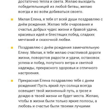
достаточно тепла и света. Желаю выходить
победительницей из любой битвы, желаю
всегда и во всём добиваться своего.
Милая Елена, я тебя от всей души поздравляю с
днём рождения. Желаю тебе очарования и
счастья, добрых чудес жизни и бравой удачи,
красивых идей и блестящих побед, сладких
мечтаний и сказочной любви.
Поздравляю с днём рождения замечательную
Елену. Милая, я тебе желаю счастливой дороги
жизни, поворотов радости и удачи, остановок
успеха и побед, попутного ветра и светлой
надежды, прекрасного здоровья и отличного
настроения.
Прекрасная Елена поздравляю тебя с днем
рождения! Пусть яркий луч солнца всегда
освещает твой жизненный путь, а грозе и
дождю в твоей жизни не будет места. Желаю,
чтобы в жизни были только яркие полосы, а
любовь и счастье были твоими лучшими