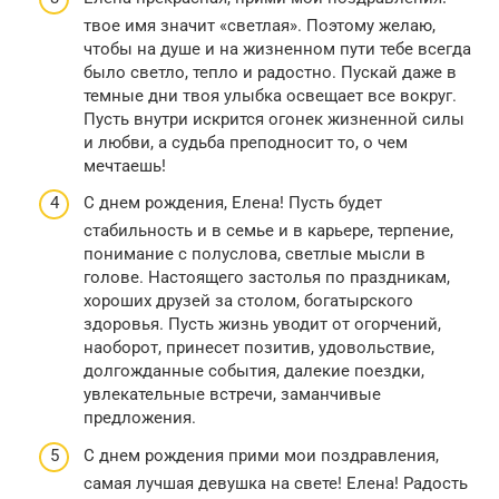
твое имя значит «светлая». Поэтому желаю,
чтобы на душе и на жизненном пути тебе всегда
было светло, тепло и радостно. Пускай даже в
темные дни твоя улыбка освещает все вокруг.
Пусть внутри искрится огонек жизненной силы
и любви, а судьба преподносит то, о чем
мечтаешь!
С днем рождения, Елена! Пусть будет
стабильность и в семье и в карьере, терпение,
понимание с полуслова, светлые мысли в
голове. Настоящего застолья по праздникам,
хороших друзей за столом, богатырского
здоровья. Пусть жизнь уводит от огорчений,
наоборот, принесет позитив, удовольствие,
долгожданные события, далекие поездки,
увлекательные встречи, заманчивые
предложения.
С днем рождения прими мои поздравления,
самая лучшая девушка на свете! Елена! Радость