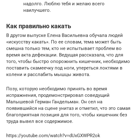
надолго. Люблю тебя и желаю всего
наилучшего.
Как правильно какать
В другом выпуске Елена Васильевна обучала людей
«искусству какать». По ее словам, тема может быть
смешна только тем, кто не испытывает проблем во
время акта дефекации. Ведущая рассказала, что для
того, чтобы быстро опорожнить кишечник, необходимо
поставить скамеечку под ноги, упереться локтями в
колени и расслабить мышцы живота.
Позу, которую необходимо принять во время
испражнения, продемонстрировал соведущий
Малышевой Герман Гандельман. Он сел на
появившийся на сцене унитаз и отметил, что это самая
благоприятная позиция для того, чтобы кишечник без
труда вывел все содержимое.
https://youtube.com/watch?v=dUxGXWPR2ok