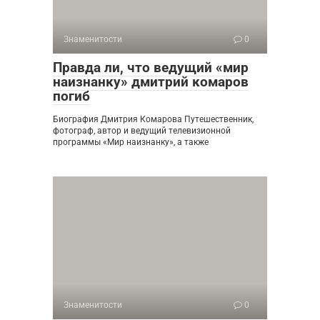
Знаменитости
0
Правда ли, что ведущий «мир
наизнанку» дмитрий комаров
погиб
Биография Дмитрия Комарова Путешественник,
фотограф, автор и ведущий телевизионной
программы «Мир наизнанку», а также
Знаменитости
0