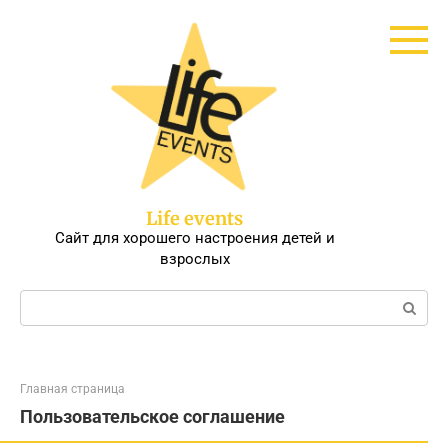
Перейти
к
контенту
Life events
Сайт для хорошего настроения детей и
взрослых
Поиск:
Главная страница
Пользовательское соглашение