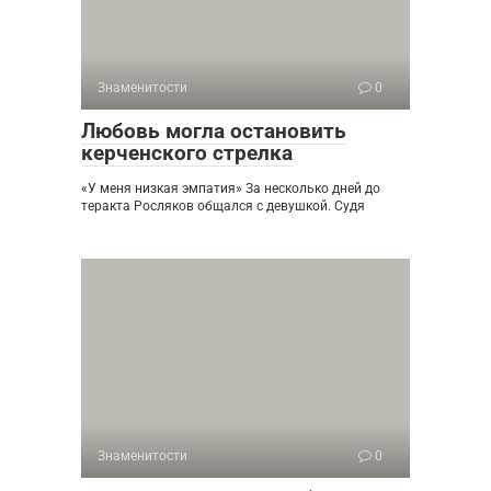
Знаменитости
0
Любовь могла остановить
керченского стрелка
«У меня низкая эмпатия» За несколько дней до
теракта Росляков общался с девушкой. Судя
Знаменитости
0