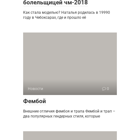
болельщицей чм-2018
Как стала моделью? Наталья родилась в 19990
году в Чебоксарах, где и прошло её
Новости
0
Фембой
Внешние отличия фембоя и трапа Фембой и трап –
два популярных гендерных стиля, которые